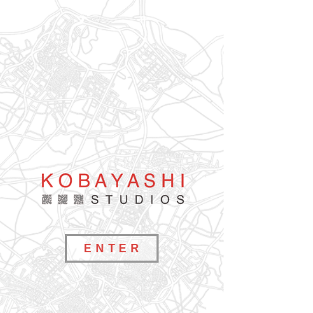
E N T E R